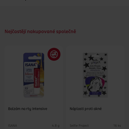
Nejčastějí nakupované společně
Balzám na rty Intensive
Náplasti proti akné
ISANA
Selfie Project
4.8 g
16 ks