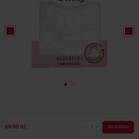
-
+
69.90 Kč
DO KOŠÍKU