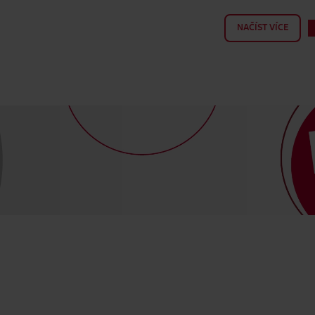
NAČÍST VÍCE