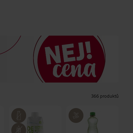
366 produktů