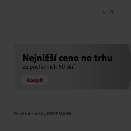
Waterdrop
(4)
ID 129
Privátní značky ROSSMANN