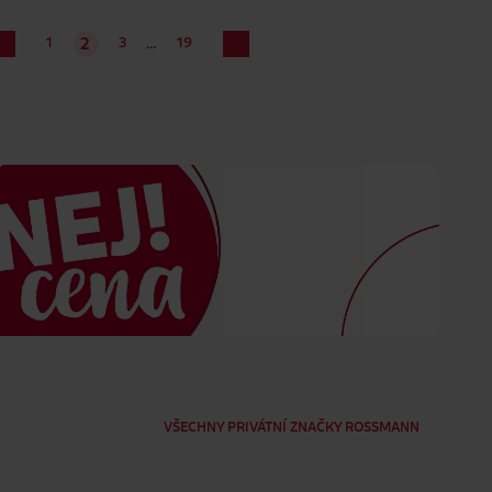
…
1
3
19
2
VŠECHNY PRIVÁTNÍ ZNAČKY ROSSMANN