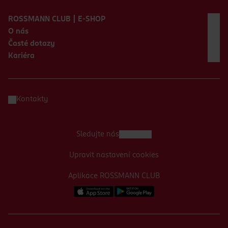
Zápatí webu
ROSSMANN CLUB | E-SHOP
O nás
Časté dotazy
Kariéra
Kontakty
Sledujte nás
Upravit nastavení cookies
Aplikace ROSSMANN CLUB