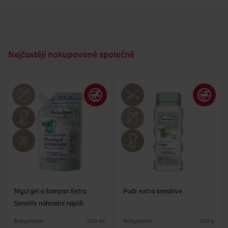
Nejčastějí nakupované společně
Mycí gel a šampon Extra
Pudr extra sensitive
Sensitiv náhradní náplň
Babydream
Babydream
500 ml
100 g