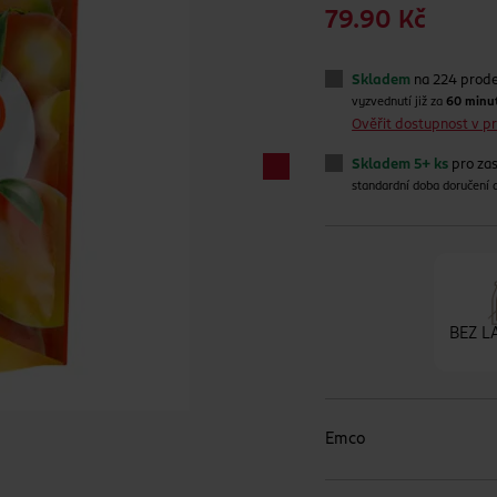
79.90 Kč
Skladem
na 224 prod
vyzvednutí již za
60 minu
Ověřit dostupnost v 
Skladem 5+ ks
pro zas
standardní doba doručení
BEZ L
Emco