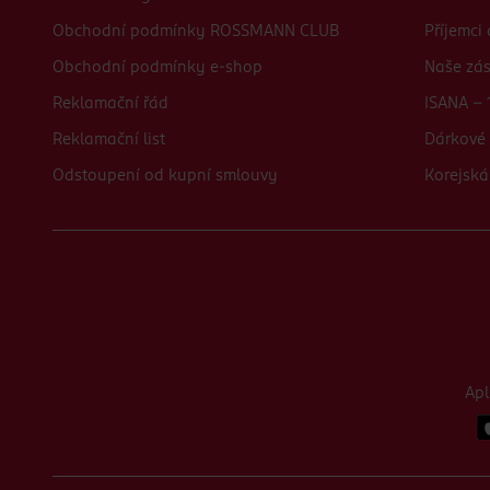
Obchodní podmínky ROSSMANN CLUB
Příjemci
Obchodní podmínky e-shop
Naše zá
Reklamační řád
ISANA - 
Reklamační list
Dárkové 
Odstoupení od kupní smlouvy
Korejská
Ap