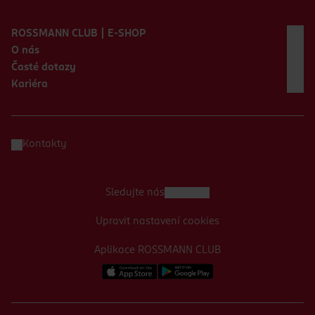
Zápatí webu
ROSSMANN CLUB | E-SHOP
O nás
Časté dotazy
Kariéra
Kontakty
Sledujte nás
Upravit nastavení cookies
Aplikace ROSSMANN CLUB