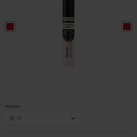
Varianta
30