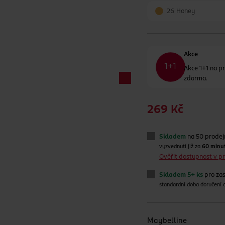
26 Honey
Akce
Akce 1+1 na pr
zdarma.
269 Kč
Skladem
na 50 prode
vyzvednutí již za
60 minu
Ověřit dostupnost v 
Skladem 5+ ks
pro zas
standardní doba doručení
Maybelline