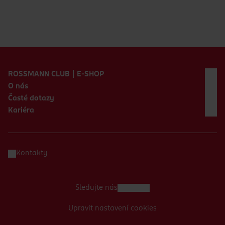
Zápatí webu
ROSSMANN CLUB | E-SHOP
O nás
Časté dotazy
Kariéra
Kontakty
Sledujte nás
Upravit nastavení cookies