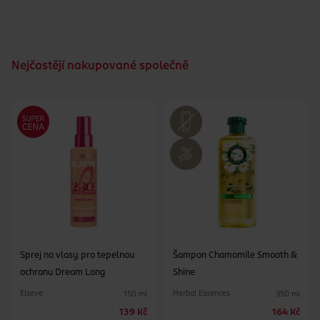
Nejčastějí nakupované společně
Sprej na vlasy pro tepelnou
Šampon Chamomile Smooth &
ochranu Dream Long
Shine
Elseve
Herbal Essences
150 ml
350 ml
139 Kč
164 Kč