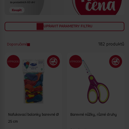
UPRAVIT PARAMETRY FILTRU
182 produktů
Doporučené
Nafukovací balonky barevné Ø
Barevné nůžky, různé druhy
25 cm