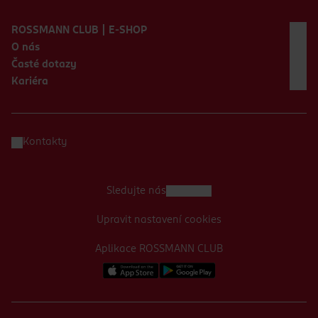
Zápatí webu
ROSSMANN CLUB | E-SHOP
O nás
Časté dotazy
Kariéra
Kontakty
Sledujte nás
Upravit nastavení cookies
Aplikace ROSSMANN CLUB