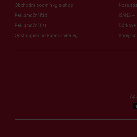
Obchodní podmínky e-shop
Naše zá
Reklamační řád
ISANA - 
Reklamační list
Dárkové 
Odstoupení od kupní smlouvy
Korejská
Ap