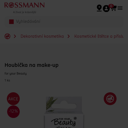
Přeskočit na hlavmní obsah
0
Dekorativní kosmetika
Kosmetické štětce a přísluš
Houbička na make-up
for your Beauty
1 ks