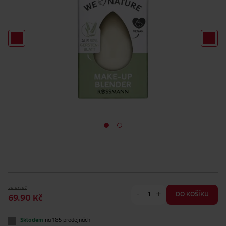
79.90 Kč
-
+
DO KOŠÍKU
69.90 Kč
Skladem
na 185 prodejnách