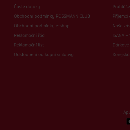
Časté dotazy
Prohláše
Obchodní podmínky ROSSMANN CLUB
Příjemci
Obchodní podmínky e-shop
Naše zá
Reklamační řád
ISANA - 
Reklamační list
Dárkové 
Odstoupení od kupní smlouvy
Korejská
Ap