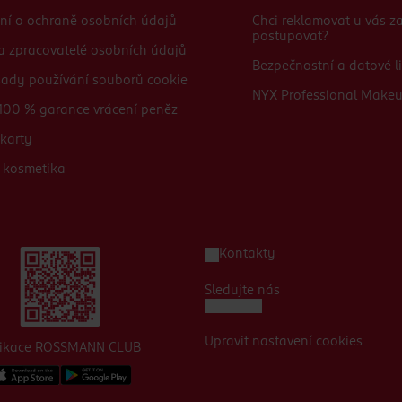
ní o ochraně osobních údajů
Chci reklamovat u vás 
postupovat?
 a zpracovatelé osobních údajů
Bezpečnostní a datové li
sady používání souborů cookie
NYX Professional Make
100 % garance vrácení peněz
karty
 kosmetika
Kontakty
Sledujte nás
Upravit nastavení cookies
likace ROSSMANN CLUB