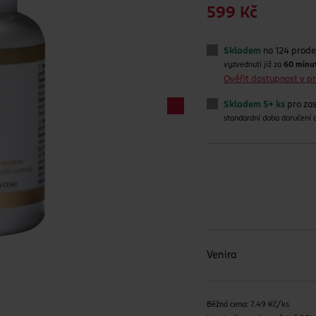
599 Kč
Skladem
na 124 prode
vyzvednutí již za
60 minu
Ověřit dostupnost v 
Skladem 5+ ks
pro zas
standardní doba doručení
Venira
Běžná cena: 7.49 Kč/ks