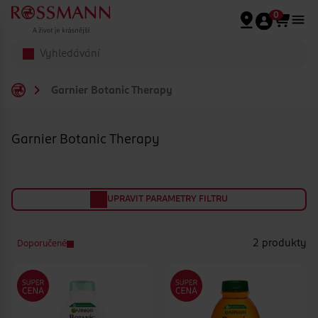
Přeskočit na hlavmní obsah
0
Garnier Botanic Therapy
Garnier Botanic Therapy
UPRAVIT PARAMETRY FILTRU
2 produkty
Doporučené