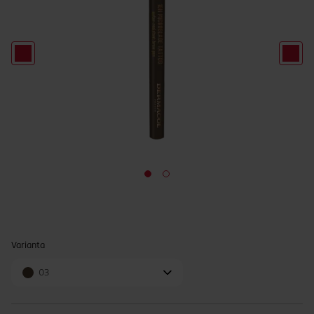
Varianta
03