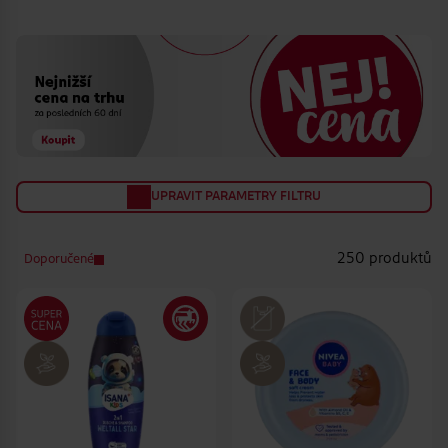
doplňky
UPRAVIT PARAMETRY FILTRU
250 produktů
Doporučené