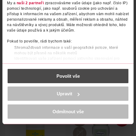
My a
naši 2 partneři
zpracováváme vaše údaje (jako např. číslo IP)
pomocí technologií, jako např. souborů cookie pro uchování a
přístup k informacím na vašem zařízení, abychom vám mohli nabízet
personalizované reklamy a obsah, měření reklam a obsahu, náhled
na návštěvníky a vývoj produktů. Máte možnosti ohledně toho, kdo
vaše údaje používá a k jakým účelům.
Pokud to povolíte, rádi bychom také:
Shromažďovali informace o vaší geografické poloze, které
mohou být přesné na několik metrů
Pěna na mytí náhradní náplň
Mycí pěna pro děti Extra
Identifikovali vaše zařízení pomocí aktivního skenování pro
Babysanft Sensitive
konkrétní charakteristiky (otisk prstu)
sensitive
Zjistěte více o tom, jak zpracováváme vaše osobní údaje, a nastavte
HiPP
250 ml
Povolit vše
Babydream
250 ml
si předvolby v
části s podrobnostmi
. Svůj souhlas můžete kdykoliv
změnit nebo odvolat v části Prohlášení o souborech cookie.
89.90 Kč
59.90 Kč
71.90 Kč
K provozu stránek, personalizaci obsahu a reklam, funkcí sociálních
Upravit
DO KOŠÍKU
DO KOŠÍKU
médií, analýze návštěvnosti, které mohou nést osobní údaje.
Více najdete v
prohlášení o ochraně osobních údajů.
Obj. č.: 1014150
Obj. č.: 997874
Odmítnout vše
Děkujeme za pochopení. >
více o cookies
<