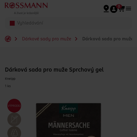
Přeskočit na hlavmní obsah
0
Dárkové sady pro muže
Dárková sada pro muže S
Dárková sada pro muže Sprchový gel
Kneipp
1 ks