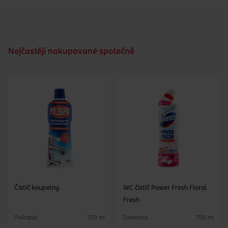
Nejčastějí nakupované společně
Čistič koupelny
WC čistič Power Fresh Floral
Fresh
Pulirapid
Domestos
750 ml
700 ml