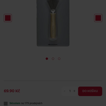
-
+
69.90 Kč
DO KOŠÍKU
Skladem
na 179 prodejnách