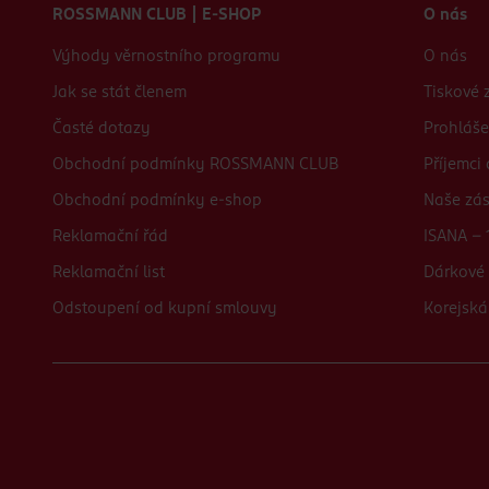
ROSSMANN CLUB | E-SHOP
O nás
Výhody věrnostního programu
O nás
Jak se stát členem
Tiskové 
Časté dotazy
Prohláše
Obchodní podmínky ROSSMANN CLUB
Příjemci
Obchodní podmínky e-shop
Naše zá
Reklamační řád
ISANA - 
Reklamační list
Dárkové 
Odstoupení od kupní smlouvy
Korejská