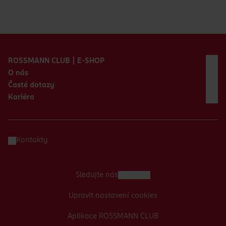
Zápatí webu
ROSSMANN CLUB | E-SHOP
O nás
Časté dotazy
Kariéra
Kontakty
Sledujte nás
Upravit nastavení cookies
Aplikace ROSSMANN CLUB