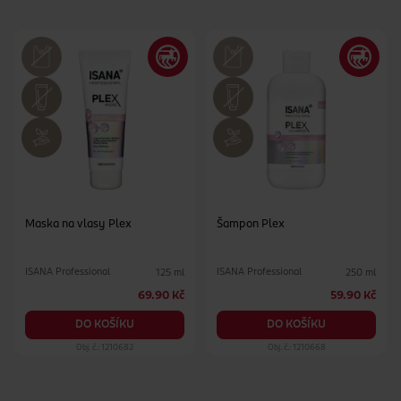
Maska na vlasy Plex
Šampon Plex
ISANA Professional
ISANA Professional
125 ml
250 ml
69.90 Kč
59.90 Kč
DO KOŠÍKU
DO KOŠÍKU
Obj. č.: 1210682
Obj. č.: 1210668