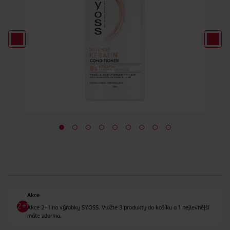
Akce
Akce 2+1 na výrobky SYOSS. Vložte 3 produkty do košíku a 1 nejlevnější
máte zdarma.