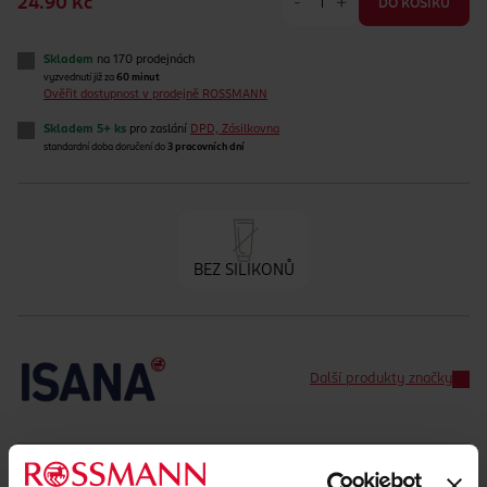
-
+
24.90 Kč
DO KOŠÍKU
Skladem
na 170 prodejnách
vyzvednutí již za
60 minut
Ověřit dostupnost v prodejně ROSSMANN
Skladem 5+ ks
pro zaslání
DPD, Zásilkovna
standardní doba doručení do
3 pracovních dní
BEZ SILIKONŮ
Další produkty značky
Běžná cena: 51.88 Kč/10 g
EAN
00000042450443