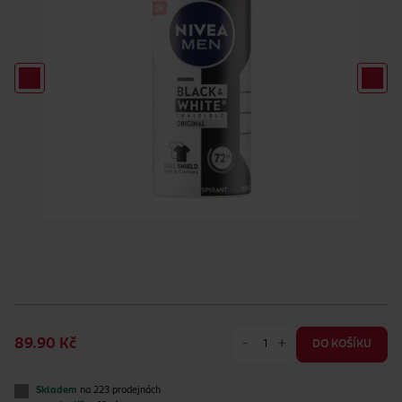
-
+
89.90 Kč
DO KOŠÍKU
Skladem
na 223 prodejnách