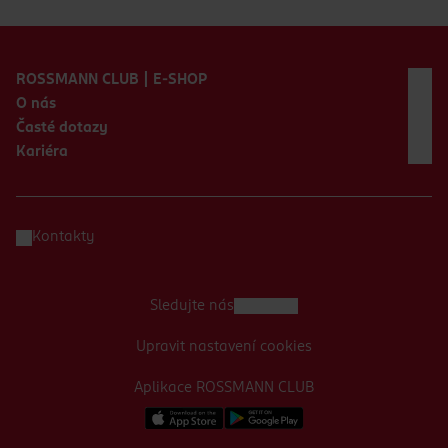
Zápatí webu
ROSSMANN CLUB | E-SHOP
O nás
Časté dotazy
Kariéra
Kontakty
Sledujte nás
Upravit nastavení cookies
Aplikace ROSSMANN CLUB