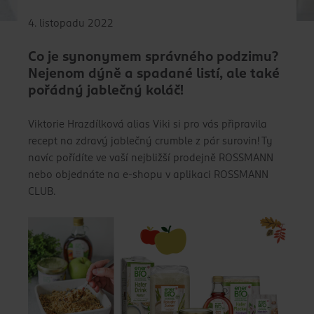
4. listopadu 2022
Co je synonymem správného podzimu?
Nejenom dýně a spadané listí, ale také
pořádný jablečný koláč!
Viktorie Hrazdílková alias Viki si pro vás připravila
recept na zdravý jablečný crumble z pár surovin! Ty
navíc pořídíte ve vaší nejbližší prodejně ROSSMANN
nebo objednáte na e-shopu v aplikaci ROSSMANN
CLUB.