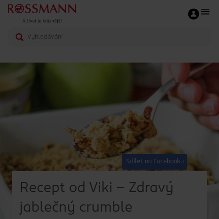
Sdílet na Facebooku
Recept od Viki - Zdravý
jablečný crumble