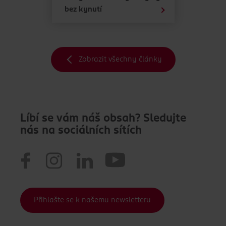
bez kynutí
Zobrazit všechny články
Líbí se vám náš obsah? Sledujte
nás na sociálních sítích
Přihlašte se k našemu newsletteru