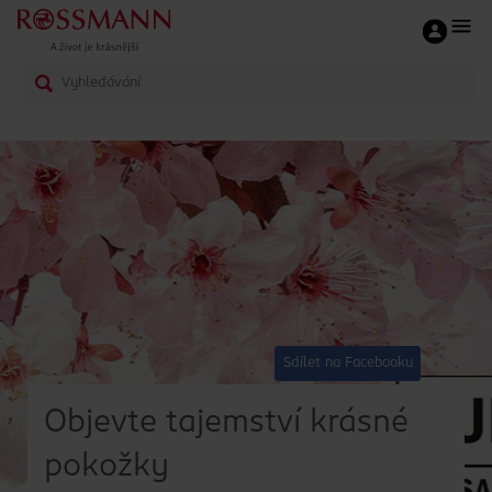
Sdílet na Facebooku
Objevte tajemství krásné
pokožky