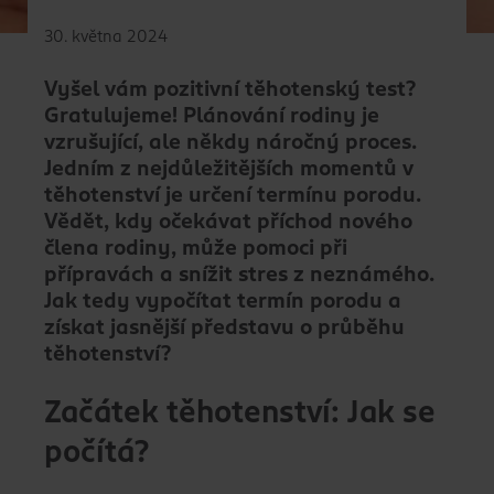
30. května 2024
Vyšel vám pozitivní těhotenský test?
Gratulujeme! Plánování rodiny je
vzrušující, ale někdy náročný proces.
Jedním z nejdůležitějších momentů v
těhotenství je určení termínu porodu.
Vědět, kdy očekávat příchod nového
člena rodiny, může pomoci při
přípravách a snížit stres z neznámého.
Jak tedy vypočítat termín porodu a
získat jasnější představu o průběhu
těhotenství?
Začátek těhotenství: Jak se
počítá?