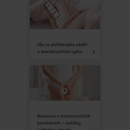
Vše co potřebujete vědět
o menstruačním cyklu
Revoluce v menstruačních
pomůckách - kalíšky,