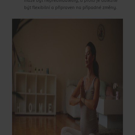
může být nepředvídatelný, a proto je důležité
být flexibilní a připraven na případné změny.