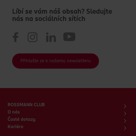
Líbí se vám náš obsah? Sledujte
nás na sociálních sítích
Přihlašte se k našemu newsletteru
ROSSMANN CLUB
O nás
Časté dotazy
Kariéra