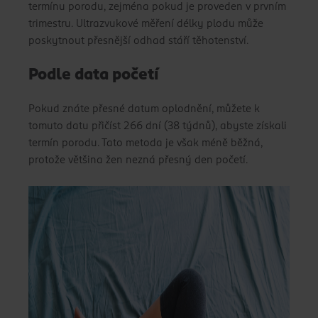
termínu porodu, zejména pokud je proveden v prvním
trimestru. Ultrazvukové měření délky plodu může
poskytnout přesnější odhad stáří těhotenství.
Podle data početí
Pokud znáte přesné datum oplodnění, můžete k
tomuto datu přičíst 266 dní (38 týdnů), abyste získali
termín porodu. Tato metoda je však méně běžná,
protože většina žen nezná přesný den početí.