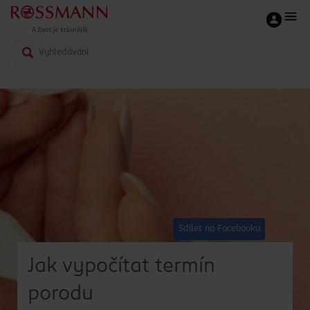
Sdílet na Facebooku
Jak vypočítat termín
porodu