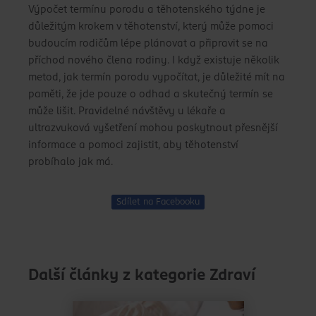
Výpočet termínu porodu a těhotenského týdne je
důležitým krokem v těhotenství, který může pomoci
budoucím rodičům lépe plánovat a připravit se na
příchod nového člena rodiny. I když existuje několik
metod, jak termín porodu vypočítat, je důležité mít na
paměti, že jde pouze o odhad a skutečný termín se
může lišit. Pravidelné návštěvy u lékaře a
ultrazvuková vyšetření mohou poskytnout přesnější
informace a pomoci zajistit, aby těhotenství
probíhalo jak má.
Sdílet na Facebooku
Další články z kategorie Zdraví