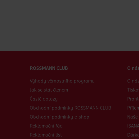
ROSSMANN CLUB
O ná
Výhody věrnostního programu
O ná
Jak se stát členem
Tisko
Časté dotazy
Prohl
Obchodní podmínky ROSSMANN CLUB
Příje
Obchodní podmínky e-shop
Naše 
Reklamační řád
ISANA
Reklamační list
Dárko