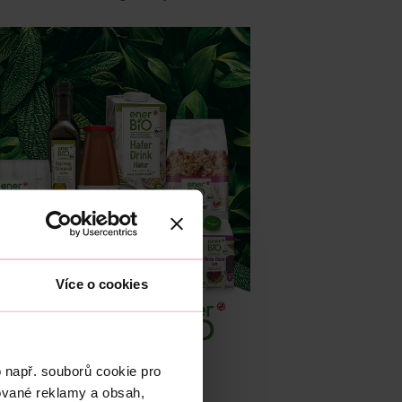
Více o cookies
 např. souborů cookie pro
ované reklamy a obsah,