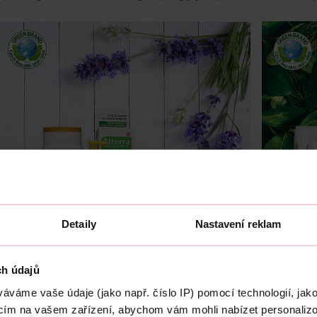
Detaily
Nastavení reklam
ch údajů
áváme vaše údaje (jako např. číslo IP) pomocí technologií, jako
GREEN BRANDS jako pečeť zelené a udržitelné filozofie
acím na vašem zařízení, abychom vám mohli nabízet personaliz