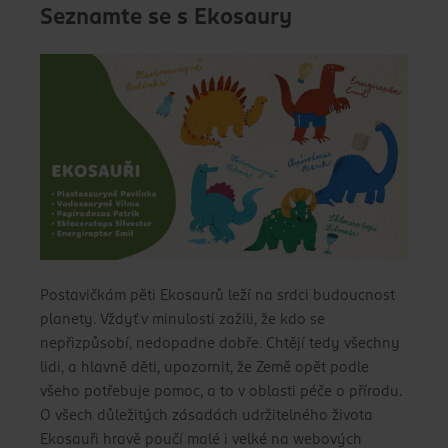
Seznamte se s Ekosaury
Postavičkám pěti Ekosaurů leží na srdci budoucnost
planety. Vždyť v minulosti zažili, že kdo se
nepřizpůsobí, nedopadne dobře. Chtějí tedy všechny
lidi, a hlavně děti, upozornit, že Země opět podle
všeho potřebuje pomoc, a to v oblasti péče o přírodu.
O všech důležitých zásadách udržitelného života
Ekosauři hravě poučí malé i velké na webových