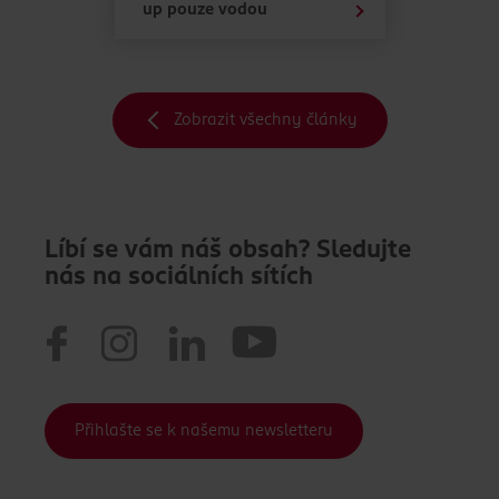
up pouze vodou
Zobrazit všechny články
Líbí se vám náš obsah? Sledujte
nás na sociálních sítích
Přihlašte se k našemu newsletteru