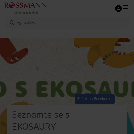
Sdílet na Facebooku
Seznamte se s
EKOSAURY