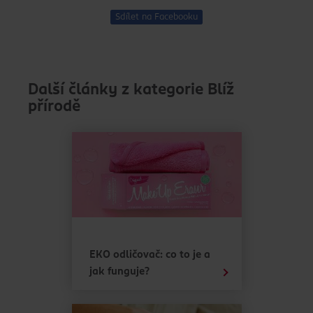
Sdílet na Facebooku
Další články z kategorie Blíž
přírodě
EKO odličovač: co to je a
jak funguje?