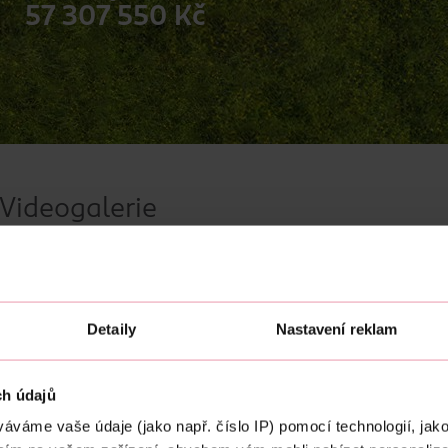
57 307 550 Kč
Videogalerie
Detaily
Nastavení reklam
ch údajů
áváme vaše údaje (jako např. číslo IP) pomocí technologií, jako