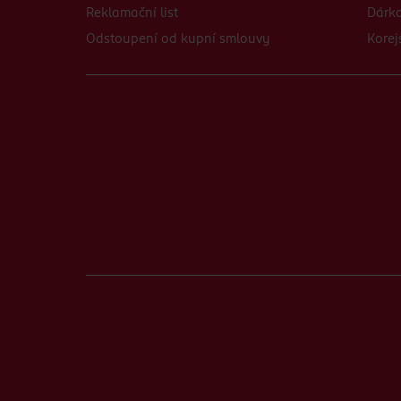
Reklamační list
Dárko
Odstoupení od kupní smlouvy
Korej