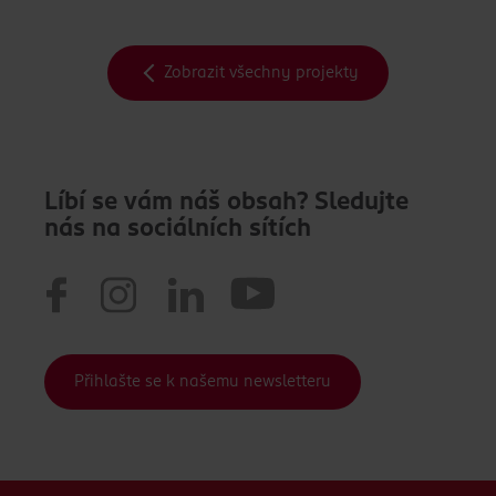
Zobrazit všechny projekty
Líbí se vám náš obsah? Sledujte
nás na sociálních sítích
Přihlašte se k našemu newsletteru