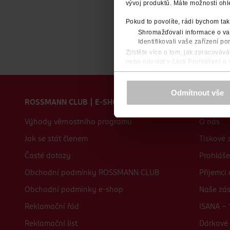
vývoj produktů. Máte možnosti ohl
Pokud to povolíte, rádi bychom tak
Shromažďovali informace o vaš
Identifikovali vaše zařízení po
Zjistěte více o tom, jak zpracováv
nebo odvolat v části Prohlášení o
K provozu stránek, personalizaci 
Zápatí webu
Více najdete v
prohlášení o ochra
Odmítnout vše
ROSSMANN CLUB | E-SHOP
O nás
Děkujeme za pochopení. >
více o 
Výhody věrnostního programu
O nás
Jak se stát členem
Tiskové 
Časté dotazy
Prohláše
Obchodní podmínky ROSSMANN CLUB
Příjemci
Obchodní podmínky e-shop
Naše zá
Reklamační řád
ISANA - 
Reklamační list
Dárkové 