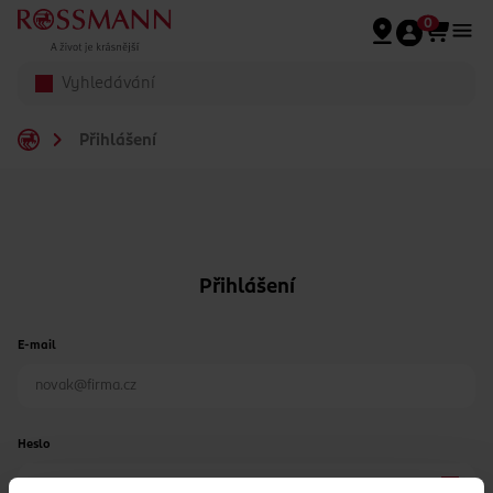
Přeskočit na hlavmní obsah
0
Přihlášení
Přihlášení
E-mail
Heslo